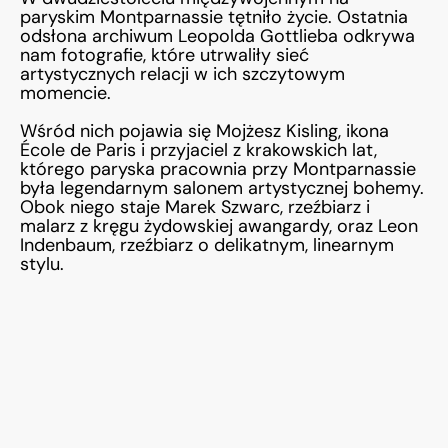
paryskim Montparnassie tętniło życie. Ostatnia
odsłona archiwum Leopolda Gottlieba odkrywa
nam fotografie, które utrwaliły sieć
artystycznych relacji w ich szczytowym
momencie.
Wśród nich pojawia się Mojżesz Kisling, ikona
École de Paris i przyjaciel z krakowskich lat,
którego paryska pracownia przy Montparnassie
była legendarnym salonem artystycznej bohemy.
Obok niego staje Marek Szwarc, rzeźbiarz i
malarz z kręgu żydowskiej awangardy, oraz Leon
Indenbaum, rzeźbiarz o delikatnym, linearnym
stylu.